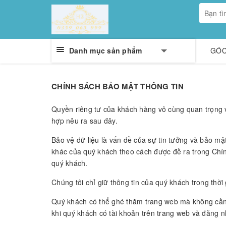
Danh mục sản phẩm
GÓC
CHÍNH SÁCH BẢO MẬT THÔNG TIN
Quyền riêng tư của khách hàng vô cùng quan trọng v
hợp nêu ra sau đây.
Bảo vệ dữ liệu là vấn đề của sự tin tưởng và bảo mật
khác của quý khách theo cách được đề ra trong Chính
quý khách.
Chúng tôi chỉ giữ thông tin của quý khách trong thờ
Quý khách có thể ghé thăm trang web mà không cần p
khi quý khách có tài khoản trên trang web và đăng 