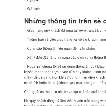
– Giới tính
Những thông tin trên sẽ 
– Giao hàng quý khách đã mua tại www.trangtrican
– Thông báo về việc giao hàng và hỗ trợ khách hàn
– Cung cấp thông tin liên quan đến sản phẩm
– Xử lý đơn đặt hàng và cung cấp dịch vụ và thông 
– Ngoài ra, chúng tôi sẽ sử dụng thông tin quý khác
khoản thanh toán trực tuyến của quý khách; kiểm tra 
chỉnh để dễ dàng hơn khi sử dụng; nhận diện khách
sẽ có ích hoặc do quý khách yêu cầu, bao gồm thông 
Chúng tôi có thể chia sẻ tên và địa chỉ của quý kh
Khi quý khách đăng ký làm thành viên trên trang w