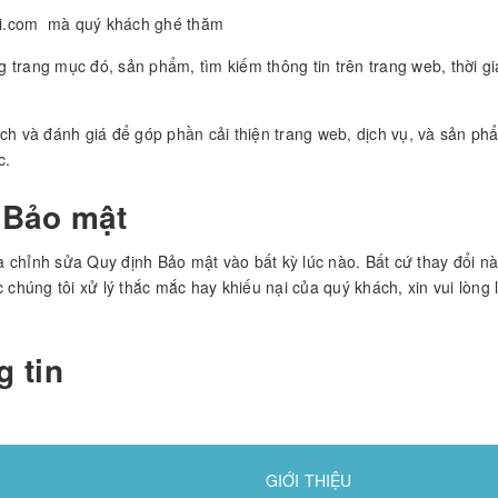
hi.com mà quý khách ghé thăm
trang mục đó, sản phẩm, tìm kiếm thông tin trên trang web, thời gia
ích và đánh giá để góp phần cải thiện trang web, dịch vụ, và sản p
c.
 Bảo mật
 chỉnh sửa Quy định Bảo mật vào bất kỳ lúc nào. Bất cứ thay đổi n
chúng tôi xử lý thắc mắc hay khiếu nại của quý khách, xin vui lòng li
 tin
GIỚI THIỆU