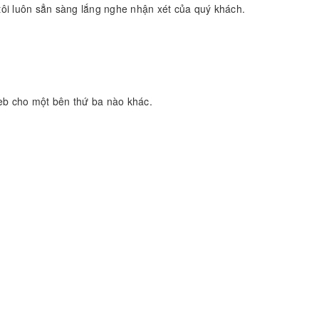
ôi luôn sẳn sàng lắng nghe nhận xét của quý khách.
web cho một bên thứ ba nào khác.