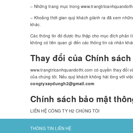
– Những trang mục trong www.trangtricanhquandot
– Khoảng thời gian quý khách giành ra đã xem những 
khác.
Các thông tin đó được thu thập cho mục đích phân t
không có liên quan gì đến các thông tin cá nhân khá
Thay đổi của Chính sách
www.trangtricanhquandothi.com có quyền thay đổi và
của chúng tôi. Nếu quý khách không hài lòng với việc 
congtyxaydungh2@gmail.com
Chính sách bảo mật thông
LIÊN HỆ CÔNG TY H2 CHÚNG TÔI
THÔNG TIN LIÊN HỆ