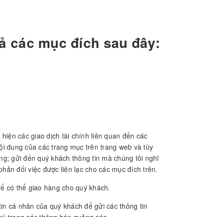
ả các mục đích sau đây:
hiện các giao dịch tài chính liên quan đến các
nội dung của các trang mục trên trang web và tùy
g; gửi đến quý khách thông tin mà chúng tôi nghĩ
hản đối việc được liên lạc cho các mục đích trên.
để có thể giao hàng cho quý khách.
tin cá nhân của quý khách để gửi các thông tin