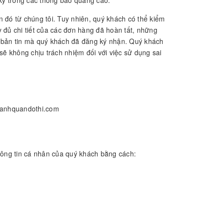
ký trong các thông báo quảng cáo.
n đó từ chúng tôi. Tuy nhiên, quý khách có thể kiểm
y đủ chi tiết của các đơn hàng đã hoàn tất, những
g bản tin mà quý khách đã đăng ký nhận. Quý khách
ẽ không chịu trách nhiệm đối với việc sử dụng sai
icanhquandothi.com
hông tin cá nhân của quý khách bằng cách: