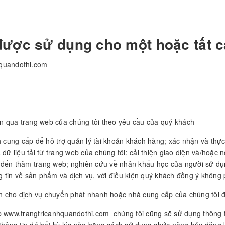
được sử dụng cho một hoặc tất c
hquandothi.com
g
tin qua trang web của chúng tôi theo yêu cầu của quý khách
h cung cấp để hỗ trợ quản lý tài khoản khách hàng; xác nhận và thực 
dữ liệu tải từ trang web của chúng tôi; cải thiện giao diện và/hoặc 
 đến thăm trang web; nghiên cứu về nhân khẩu học của người sử dụn
tin về sản phẩm và dịch vụ, với điều kiện quý khách đồng ý không p
ách cho dịch vụ chuyển phát nhanh hoặc nhà cung cấp của chúng tôi 
eb www.trangtricanhquandothi.com
chúng tôi cũng sẽ sử dụng thông 