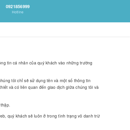
0921856999
Hotline
hông tin cá nhân của quý khách vào những trường
chúng tôi chỉ sẽ sử dụng tên và một số thông tin
iết và có liên quan đến giao dịch giữa chúng tôi và
 thập.
b, quý khách sẽ luôn ở trong tình trạng vô danh trừ