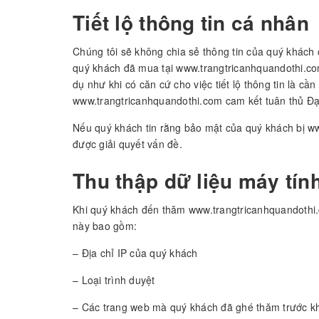
Tiết lộ thông tin cá nhân
Chúng tôi sẽ không chia sẻ thông tin của quý khách 
quý khách đã mua tại www.trangtricanhquandothi.com 
dụ như khi có căn cứ cho việc tiết lộ thông tin là c
www.trangtricanhquandothi.com cam kết tuân thủ Đạ
Nếu quý khách tin rằng bảo mật của quý khách bị www
được giải quyết vấn đề.
Thu thập dữ liệu máy tín
Khi quý khách đến thăm www.trangtricanhquandothi.c
này bao gồm:
– Địa chỉ IP của quý khách
– Loại trình duyệt
– Các trang web mà quý khách đã ghé thăm trước kh