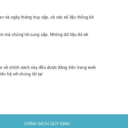
n và ngày tháng truy cập, và các số liệu thống kê
hẩm mà chúng tôi cung cấp. Những dữ liệu đó sẽ
ào về chính sách này đều được đăng trên trang web
ên hệ với chúng tôi tại
CHÍNH SÁCH QUY ĐỊNH