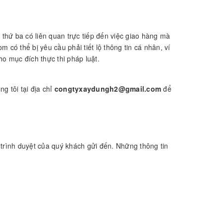
 thứ ba có liên quan trực tiếp đến việc giao hàng mà
có thể bị yêu cầu phải tiết lộ thông tin cá nhân, ví
ho mục đích thực thi pháp luật.
g tôi tại địa chỉ
congtyxaydungh2@gmail.com
để
trình duyệt của quý khách gửi đến. Những thông tin