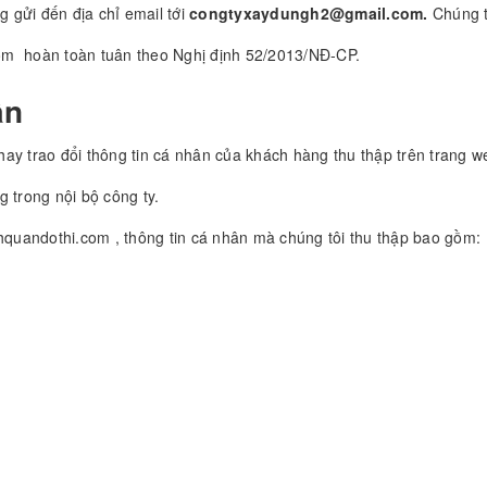
g gửi đến địa chỉ email tới
congtyxaydungh2@gmail.com.
Chúng t
om hoàn toàn tuân theo Nghị định 52/2013/NĐ-CP.
ân
ay trao đổi thông tin cá nhân của khách hàng thu thập trên trang 
 trong nội bộ công ty.
nhquandothi.com , thông tin cá nhân mà chúng tôi thu thập bao gồm: