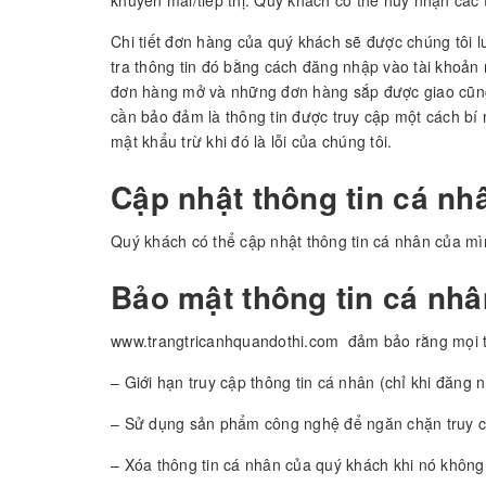
khuyến mãi/tiếp thị. Quý khách có thể hủy nhận các
Chi tiết đơn hàng của quý khách sẽ được chúng tôi l
tra thông tin đó bằng cách đăng nhập vào tài khoản 
đơn hàng mở và những đơn hàng sắp được giao cũng 
cần bảo đảm là thông tin được truy cập một cách bí 
mật khẩu trừ khi đó là lỗi của chúng tôi.
Cập nhật thông tin cá nh
Quý khách có thể cập nhật thông tin cá nhân của m
Bảo mật thông tin cá nhâ
www.trangtricanhquandothi.com đảm bảo rằng mọi thô
– Giới hạn truy cập thông tin cá nhân (chỉ khi đăng
– Sử dụng sản phẩm công nghệ để ngăn chặn truy cậ
– Xóa thông tin cá nhân của quý khách khi nó không 