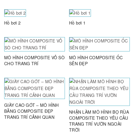
Hồ bơi 2
Hồ bơi 1
MÔ HÌNH COMPOSITE VỎ SÒ
MÔ HÌNH COMPOSITE ỐC
CHO TRANG TRÍ
SÊN ĐẸP
GIÀY CAO GÓT – MÔ HÌNH
BẰNG COMPOSITE ĐẸP
NHẬN LÀM MÔ HÌNH BỌ RÙA
TRANG TRÍ CẢNH QUAN
COMPOSITE THEO YÊU CẦU
TRANG TRÍ VƯỜN NGOÀI
TRỜI