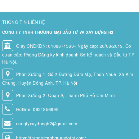
THÔNG TIN LIÊN HỆ
CÔNG TY TNHH THƯƠNG MẠI ĐẦU TƯ VÀ XÂY DỰNG H2
Giấy CNĐKDN: 0108871563– Ngày cấp: 20/08/2019, Cơ
quan cấp: Phòng Đăng ký kinh doanh Sở Kế hoạch và Đầu tư TP
Hà Nội.
Phân Xưởng 1: Số 2 Đường Đám Mạ, Thôn Nhuế, Xã Kim
Chung, Huyện Đông Anh, TP. Hà Nội
Phân Xưởng 2: Quận 9, Thành Phố Hồ Chí Minh
Hotline:
0921856999
congtyxaydungh2@gmail.com
https://trangtricanhquandothi.com/