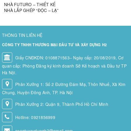
NHÀ FUTURO – THIẾT KẾ
NHÀ LẮP GHÉP “ĐỘC – LẠ”
THÔNG TIN LIÊN HỆ
CÔNG TY TNHH THƯƠNG MẠI ĐẦU TƯ VÀ XÂY DỰNG H2
Giấy CNĐKDN: 0108871563– Ngày cấp: 20/08/2019, Cơ
quan cấp: Phòng Đăng ký kinh doanh Sở Kế hoạch và Đầu tư TP
Hà Nội.
Phân Xưởng 1: Số 2 Đường Đám Mạ, Thôn Nhuế, Xã Kim
Chung, Huyện Đông Anh, TP. Hà Nội
Phân Xưởng 2: Quận 9, Thành Phố Hồ Chí Minh
Hotline:
0921856999
congtyxaydungh2@gmail.com