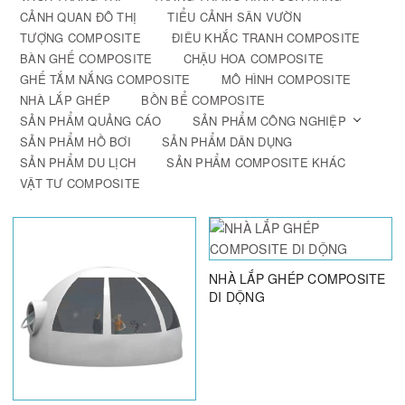
CẢNH QUAN ĐÔ THỊ
TIỂU CẢNH SÂN VƯỜN
TƯỢNG COMPOSITE
ĐIÊU KHẮC TRANH COMPOSITE
BÀN GHẾ COMPOSITE
CHẬU HOA COMPOSITE
GHẾ TẮM NẮNG COMPOSITE
MÔ HÌNH COMPOSITE
NHÀ LẮP GHÉP
BỒN BỂ COMPOSITE
SẢN PHẨM QUẢNG CÁO
SẢN PHẨM CÔNG NGHIỆP
SẢN PHẨM HỒ BƠI
SẢN PHẨM DÂN DỤNG
SẢN PHẨM DU LỊCH
SẢN PHẨM COMPOSITE KHÁC
VẬT TƯ COMPOSITE
NHÀ LẮP GHÉP COMPOSITE
DI DỘNG