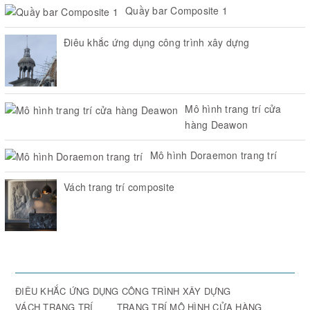
Quầy bar Composite 1
Điêu khắc ứng dụng công trình xây dựng
Mô hình trang trí cửa
hàng Deawon
Mô hình Doraemon trang trí
Vách trang trí composite
ĐIÊU KHẮC ỨNG DỤNG CÔNG TRÌNH XÂY DỰNG
VÁCH TRANG TRÍ
TRANG TRÍ MÔ HÌNH CỬA HÀNG