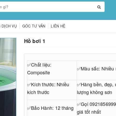
 DỊCH VỤ
GÓC TƯ VẤN
LIÊN HỆ
Hồ bơi 1
✅Chất liệu:
✅Màu sắc: Nhiều
Composite
✅Kích thước: Nhiều
✅Hàng bền, đẹp, 
kích thước
lượng không sơn
✅Gọi 0921856999
✅Bảo Hành: 12 tháng
giá tốt nhất