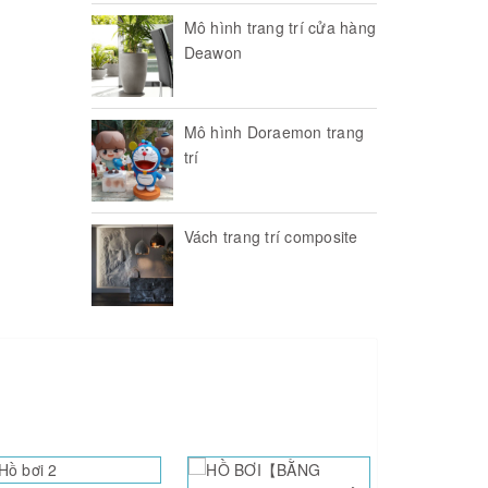
Mô hình trang trí cửa hàng
Deawon
Mô hình Doraemon trang
trí
Vách trang trí composite