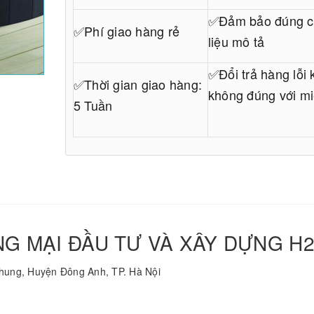
✅Đảm bảo đúng c
✅Phí giao hàng rẻ
liệu mô tả
✅Đổi trả hàng lỗi 
✅Thời gian giao hàng:
không đúng với mi
5 Tuần
G MẠI ĐẦU TƯ VÀ XÂY DỰNG H2
hung, Huyện Đông Anh, TP. Hà Nội