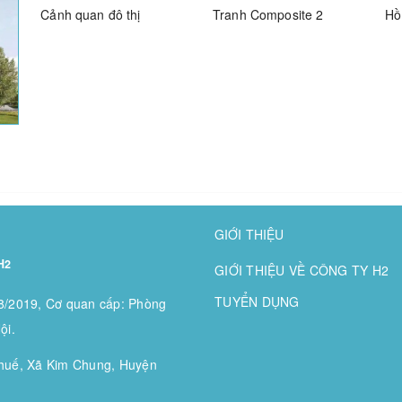
Cảnh quan đô thị
Tranh Composite 2
Hồ
GIỚI THIỆU
H2
GIỚI THIỆU VỀ CÔNG TY H2
TUYỂN DỤNG
/2019, Cơ quan cấp: Phòng
ội.
huế, Xã Kim Chung, Huyện