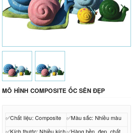
MÔ HÌNH COMPOSITE ỐC SÊN ĐẸP
✅Chất liệu: Composite
✅Màu sắc: Nhiều màu
✅Kích thước: Nhiều kích
✅Hàng bền, đẹp, chất