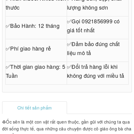
thước
lượng không sơn
✅Gọi 0921856999 có
✅Bảo Hành: 12 tháng
giá tốt nhất
✅Đảm bảo đúng chất
✅Phí giao hàng rẻ
liệu mô tả
✅Thời gian giao hàng: 5
✅Đổi trả hàng lỗi khi
Tuần
không đúng với miều tả
Chi tiết sản phẩm
♻️Ốc sên là một con vật rất quen thuộc, gần gũi với chúng ta qua
đời sống thực tế, qua những câu chuyện được cô giáo ông bà cha