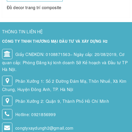
Đồ decor trang trí composite
THÔNG TIN LIÊN HỆ
CÔNG TY TNHH THƯƠNG MẠI ĐẦU TƯ VÀ XÂY DỰNG H2
Giấy CNĐKDN: 0108871563– Ngày cấp: 20/08/2019, Cơ
quan cấp: Phòng Đăng ký kinh doanh Sở Kế hoạch và Đầu tư TP
Hà Nội.
Phân Xưởng 1: Số 2 Đường Đám Mạ, Thôn Nhuế, Xã Kim
Chung, Huyện Đông Anh, TP. Hà Nội
Phân Xưởng 2: Quận 9, Thành Phố Hồ Chí Minh
Hotline:
0921856999
congtyxaydungh2@gmail.com